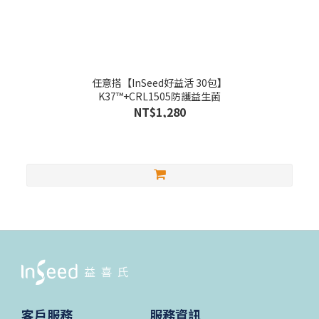
任意搭【InSeed好益活 30包】
K37™+CRL1505防護益生菌
NT$1,280
客戶服務
服務資訊