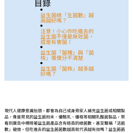
目錄
益生菌總「生菌數」越
高越好嗎？
注意！小心你吃進去的
益生菌不僅是無效菌，
還是有害菌！
益生菌「菌種」與「菌
株」傻傻分不清楚
益生菌「菌株」越多越
好嗎？
現代人健康意識抬頭，都會為自己或身旁家人補充益生菌或相關製
品，像是常見的益生菌粉末、優酪乳、優格等相關乳酸菌製品，常
看到廣告中標榜著益生菌產品含有極高的總菌數，甚至聲稱「活菌
數」破億，但吃進去的益生菌菌數越高就代表越有效嗎？益生菌菌