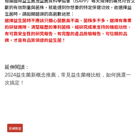
根據國際益生菌及益菌質科學協會（ISAPP）每天規律的補充符合文
獻的有效劑量與菌株，就能達到你想要的特定保健功效，故選擇益
生菌時，請拋開錯誤的高菌數迷思：
選擇益生菌時不應該只關心菌數高不高、菌株多不多，選擇有專業
的研發團隊、清楚履歷的專利菌株、經研究成果支持的機能功效、
有可靠安全性的研究報告、有完整的產品檢驗報告、可信賴的品
牌，才是有品質保證的益生菌！
延伸閱讀：
2024益生菌新概念推薦，常見益生菌種比較，如何挑選一
次搞定！
官網限定