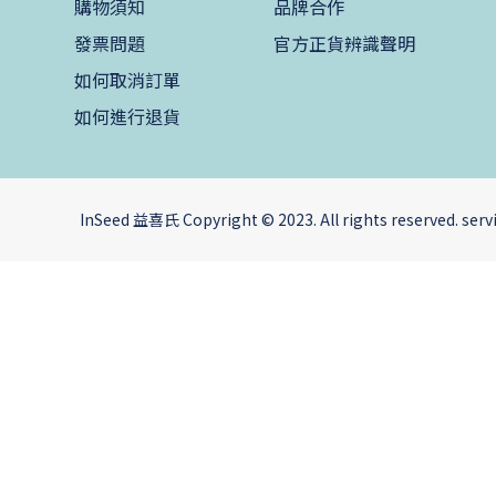
購物須知
品牌合作
發票問題
官方正貨辨識聲明
如何取消訂單
如何進行退貨
InSeed 益喜氏 Copyright © 2023. All rights reserved. s