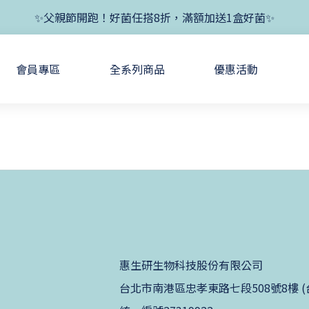
✨新朋友首單現折400+送1盒益生菌，滿額再享免運✨
✨父親節開跑！好菌任搭8折，滿額加送1盒好菌✨
✨新朋友首單現折400+送1盒益生菌，滿額再享免運✨
會員專區
全系列商品
優惠活動
惠生研生物科技股份有限公司
台北市南港區忠孝東路七段508號8樓 (台北生技