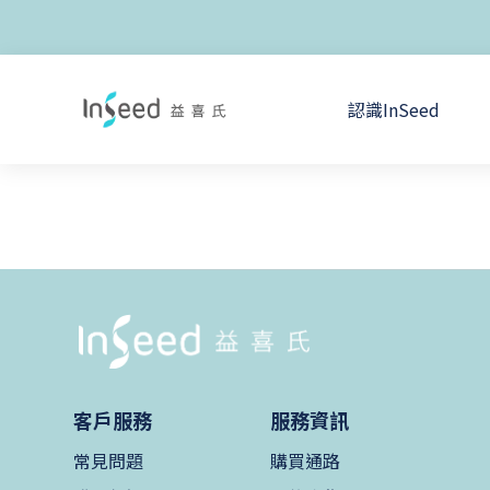
認識InSeed
客戶服務
服務資訊
常見問題
購買通路