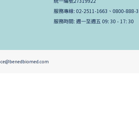
統一編號27319922
服務專線: 02-2511-1663、0800-888-3
服務時間: 週一至週五 09: 30 - 17: 30
ervice@benedbiomed.com