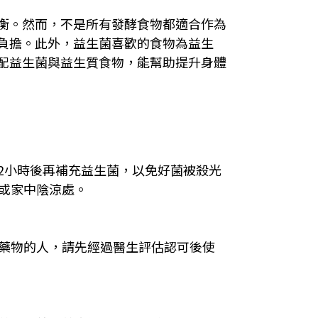
衡。然而，不是所有發酵食物都適合作為
負擔。此外，益生菌喜歡的食物為益生
配益生菌與益生質食物，能幫助提升身體
-2小時後再補充益生菌，以免好菌被殺光
或家中陰涼處。
定藥物的人，請先經過醫生評估認可後使