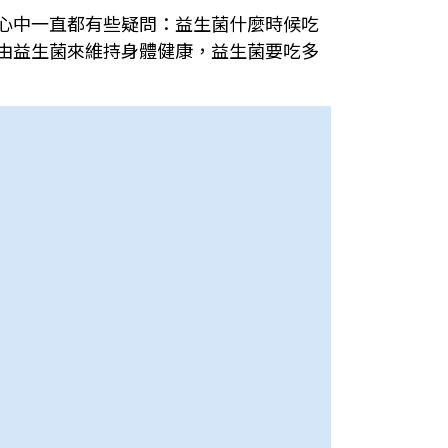
心中一直都有些疑問：益生菌什麼時候吃
由益生菌來維持身體健康，益生菌要吃多