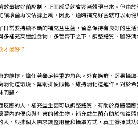
菌數量被好菌壓制，正面感受就會逐漸體現出來。但由於
能讓壞菌再次佔據上風，因此，適時補充好菌就可以助健
了日常要持續不斷的補充益生菌，留意保持有良好的生活
與多補充高纖維食物，多管齊下之下，調整體質、顧好消
效才最好？
康的維持，擔任著舉足輕重的角色。外食族群、蔬果攝取
衡消化道環境、幫助排便順暢、維持消化道運作。對於希
味問題。
適反應的人，補充益生菌可以調整體質，有助於身體適應
壞體內的優良與有害的微生物，補充益生菌有助於恢復體
的人，根據個人需求調整用量和攝取方式，真正發揮其功