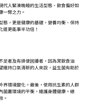
現代人緊湊晚睡的生活型態、飲食偏好如
康一臂之力。
型態，更是健康的基礎，營養均衡、保持
化道更能事半功倍！
不足者及有排便困擾者，因為常飲食油
望維持口氣清新的人來說，益生菌有助於
外界環境變化。最後，使用抗生素的人群
內菌叢環境的平衡，維護身體健康。總
效。