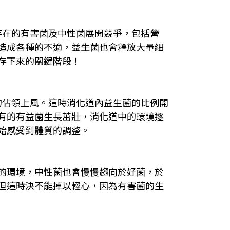
存在的有害菌及中性菌展開競爭，包括營
造成各種的不適，益生菌也會釋放大量細
生存下來的關鍵階段！
的佔領上風。這時消化道內益生菌的比例開
有的有益菌生長茁壯，消化道中的環境逐
始感受到體質的調整。
的環境，中性菌也會慢慢趨向於好菌，於
但這時決不能掉以輕心，因為有害菌的生