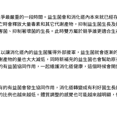
內競爭最嚴重的一段時間。益生菌會和消化道內本來就已經
亡時會釋放大量毒素和其它代謝產物，抑制益生菌生長及
酸來消滅有害菌、抑制著壞菌的生長。此時雙方屬於競爭誰更適合
，可以讓消化道內的益生菌獲得外部援軍，益生菌就會逐漸
謝產物的量也大大減低，同時新補充的益生菌也會幫助原
的有益菌協同作用，一起維護消化道健康，這個時候會開
有的有益菌會發生協同作用，消化道轉變成有利好菌生長
的比例也越來越低。體質調整的感覺也可能越來越明顯，