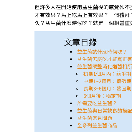
但許多人在開始使用益生菌後的感覺卻不
才有效果？馬上吃馬上有效果？一個禮拜
久？益生菌什麼時候吃？就是一個相當重
文章目錄
益生菌該什麼時候吃？
益生菌怎麼吃才能真正
益生菌調整消化道菌相
初期1個月內：競爭期
中期1~2個月：優勢期
長期3~6個月：鞏固期
6個月後：穩定期
誰需要吃益生菌？
益生菌與日常飲食的搭
益生菌常見問題
全系列益生菌商品