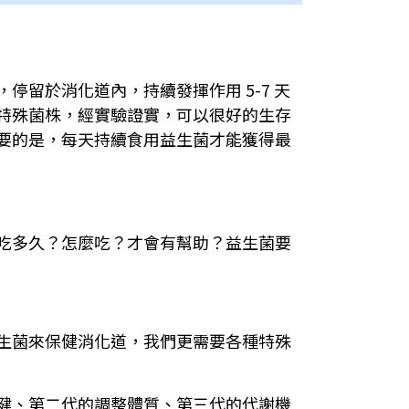
留於消化道內，持續發揮作用 5-7 天
特殊菌株，經實驗證實，可以很好的生存
要的是，每天持續食用益生菌才能獲得最
吃多久？怎麼吃？才會有幫助？益生菌要
生菌來保健消化道，我們更需要各種特殊
健、第二代的調整體質、第三代的代謝機