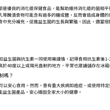
都是優良的消化道保健食品，能幫助維持消化道的菌相平
乳等醃漬食物可能含有過多的糖或鹽，反而會造成身體的
食中充分補充，促進益生菌的生長與繁殖。因此，適當搭
如益生菌與抗生素一同使用需謹慎，記得食用抗生素後1
高於40度以上或陽光直射的地方，平常也建議儲存在冰箱
制嗎？
人可以安心食用。然而，患有重大疾病如癌症、或使用特
能益生菌產品，安心穩固全家大小的健康。