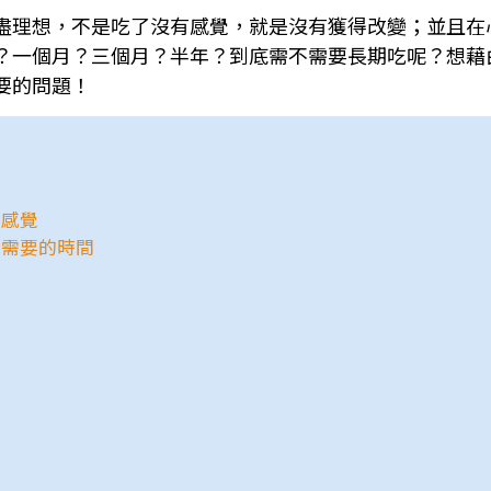
盡理想，不是吃了沒有感覺，就是沒有獲得改變；並且在
？一個月？三個月？半年？到底需不需要長期吃呢？想藉
要的問題！
有感覺
所需要的時間
配