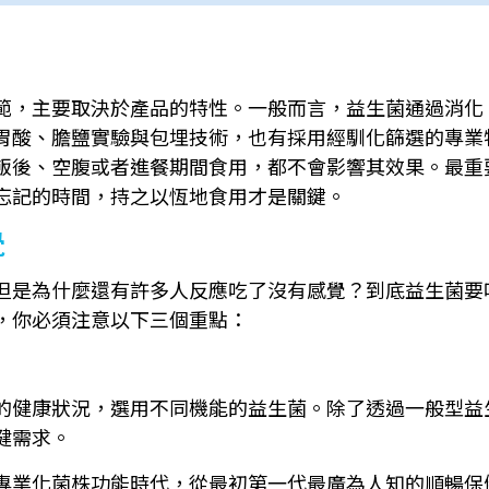
，主要取決於產品的特性。一般而言，益生菌通過消化，停
胃酸、膽鹽實驗與包埋技術，也有採用經馴化篩選的專業
飯後、空腹或者進餐期間食用，都不會影響其效果。最重
忘記的時間，持之以恆地食用才是關鍵。
覺
但是為什麼還有許多人反應吃了沒有感覺？到底益生菌要
，你必須注意以下三個重點：
的健康狀況，選用不同機能的益生菌。除了透過一般型益
健需求。
專業化菌株功能時代，從最初第一代最廣為人知的順暢保