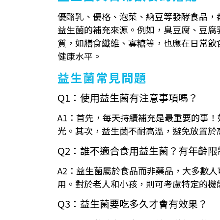
優酪乳、優格、泡菜、納豆等發酵食品，
益生菌的補充來源。例如，臭豆腐、豆腐
質，如膳食纖維、寡糖等，也應在日常飲
健康水平。
益生菌常見問題
Q1：使用益生菌有注意事項嗎？
A1：首先，每天持續補充是最重要的事！
光。其次，益生菌不耐高溫，避免放置於
Q2：誰不適合食用益生菌？有年齡限
A2：益生菌屬於食品而非藥品，大多數
用。對於老人和小孩，則可考慮特定的機
Q3：益生菌要吃多久才會有效果？