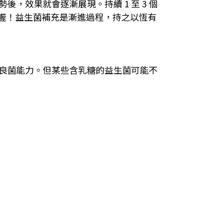
，效果就會逐漸展現。持續 1 至 3 個
喔！益生菌補充是漸進過程，持之以恆有
去良菌能力。但某些含乳糖的益生菌可能不