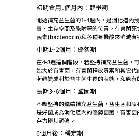
初期食用1個月內：競爭期
開始補充益生菌的1-4週內，是消化道
養、生存空間及能附著的位置。有害菌死
菌素(bacteriocin)和各種有機
中期1~2個月：優勢期
在4-8週這個階段，若堅持補充益生菌
始大於有害菌，有害菌釋放毒素和其它代
漸轉變成利於益生菌生長的狀態，和原有
長期3~6個月：鞏固期
不斷堅持的繼續補充益生菌，益生菌和原
是好菌成為消化道內的優勢菌叢，有害菌
存力極其頑強。
6個月後：穩定期