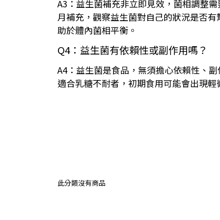
A3：益生菌補充非立即見效，菌相調整需
月補充，觀察益生菌對自己的狀況是否有
助於體內菌相平衡。
Q4：益生菌有依賴性或副作用嗎？
A4：益生菌是食品，無須擔心依賴性、
適合乳糖不耐者，初期食用可能會出現輕
此分類沒有商品