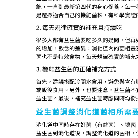
能，一直到最新第四代的身心保養，每一
是選擇適合自己的機能菌株，有科學實證
2. 每天規律確實的補充且持續吃
很多人都有益生菌要吃多久的疑問，但再
的增加，飲食的差異，消化道內的菌相豐
菌也不是特效食物，每天規律確實的補充
3. 機能益生菌的正確補充方式
首先，建議搭配冷開水食用，避免與含有
或飯後食用。另外，也要注意，益生菌不
益生菌。最後，補充益生菌時應同時均衡
益生菌調整消化道菌相所需
消化道中同時存在好菌（有益菌）、壞菌
益生菌到消化道後，調整消化道的菌相，