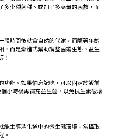
了多少種菌種、或加了多高量的菌數，而
一段時間後就會自然的代謝，而隨著年齡
相，而是漸進式幫助調整菌叢生態。益生
喔！
的功能。如果怕忘記吃，可以固定於飯前
2個小時後再補充益生菌，以免抗生素破壞
就能主導消化道中的微生態環境。當攝取
程。