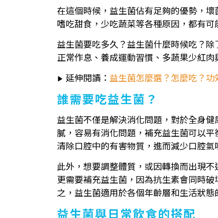
在這個時候，益生菌佔有足夠的優勢，壞
嗜吃甜食，少吃蔬菜等各種原因，都有可
益生菌要吃多久？益生菌什麼時候吃？除
正常作息、養成運動習慣、多蔬果少紅肉
延伸閱讀：
益生菌怎麼選？怎麼吃？功
▶
誰需要吃益生菌？
益生菌不僅是解決消化問題，對於全身健
膩，容易有消化問題，補充益生菌可以平
清除口腔中的有害物質，進而減少口腔氣
此外，想要調整體質，或因轉換而出現不
更需要補充益生菌，因為抗生素會同時破
之，益生菌適用於各個年齡層和生活狀態
益生菌與日常飲食的搭配