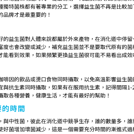
種獨特菌株都有著專業的分工，選擇益生菌不再是比較加
的品牌才是最重要的！
好的益生菌對人體來說都屬於外來產物，在消化道中停留
富度也會改變或減少，補充益生菌並不是要取代原有的菌
才能看到效果，如果頻繁更換益生菌很可能不易看出成效
咖啡因的飲品或燙口食物同時攝取，以免高溫影響益生菌
宜與抗生素同時攝取，如果有在服用抗生素，記得間隔1-
攝取各種營養，健康生活，才能有最好的幫助！
要的時間
，與中性菌，彼此在消化道中競爭生存，誰的數量多，誰
使好菌增加壞菌減少，這是一個需要充分時間的漸進式過