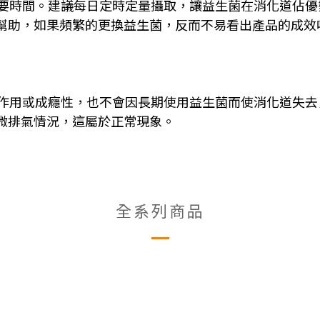
要時間。建議每日定時定量攝取，讓益生菌在消化道佔優勢後
幫助，如果頻繁的更換益生菌，反而不易看出產品的成效
副作用或成癮性，也不會因長期使用益生菌而使消化道失
微排氣情況，這屬於正常現象。
全系列商品