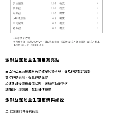
激耐益
運動益生菌推薦亮點
由亞洲益生菌權威蔡英傑教授領導研發，專為運動族群設計
支持運動表現，強化運動機能
加速訓練後恢復最佳狀態，緩解運動後不適
調節消化道菌叢，幫助排便順暢
激耐益
運動益生菌獲獎與認證
全球27國72件專利認證