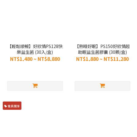
【輕鬆順暢】好欣情PS128快
【熟睡好眠】PS150好欣情超
樂益生菌 (30入/盒)
助眠益生菌膠囊 (30顆/盒)
NT$1,480 ~ NT$8,880
NT$1,880 ~ NT$11,280
會員獨享