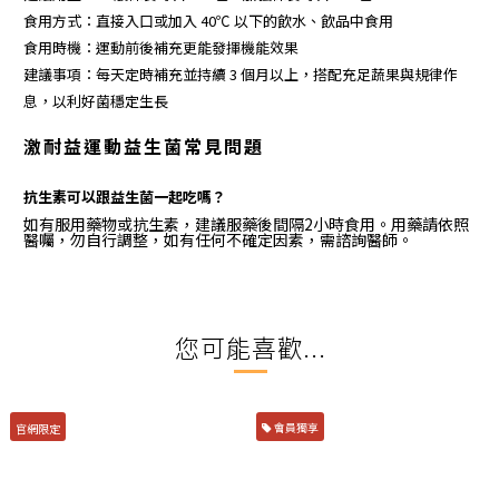
食用方式：直接入口或加入 40℃ 以下的飲水、飲品中食用
食用時機：運動前後補充更能發揮機能效果
建議事項：每天定時補充並持續 3 個月以上，搭配充足蔬果與規律作
息，以利好菌穩定生長
激耐益
運動益生菌常見問題
抗生素可以跟益生菌一起吃嗎？
如有服用藥物或抗生素，建議服藥後間隔2小時食用。用藥請依照
醫囑，勿自行調整，如有任何不確定因素，需諮詢醫師。
您可能喜歡...
官網限定
會員獨享