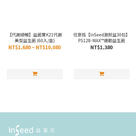
【代謝順暢】益菌寶K21代謝
任意搭【InSeed激耐益30包】
美型益生菌 (60入/盒)
PS128-MAX™運動益生菌
NT$1,680 ~ NT$10,080
NT$1,380