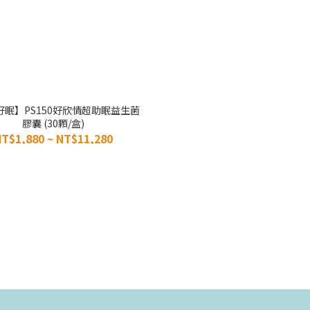
好眠】PS150好欣情超助眠益生菌
膠囊 (30顆/盒)
T$1,880 ~ NT$11,280