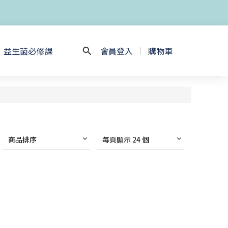
益生菌必修課
會員登入
購物車
商品排序
每頁顯示 24 個