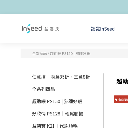
認識InSeed
全部商品
/
超助眠 PS150 | 熟睡好眠
任意搭｜兩盒85折、三盒8折
超助
全系列商品
會員獨
超助眠 PS150 | 熟睡好眠
好欣情 PS128｜輕鬆順暢
益菌寶 K21｜代謝順暢