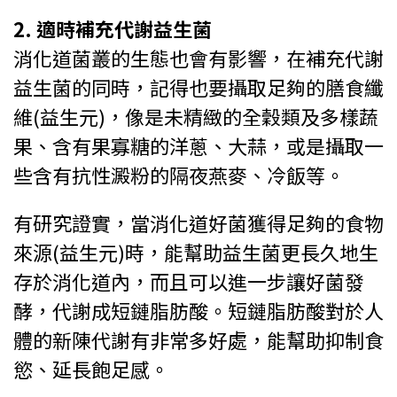
2. 適時補充代謝益生菌
消化道菌叢的生態也會有影響，在補充代謝
益生菌的同時，記得也要攝取足夠的膳食纖
維(益生元)，像是未精緻的全穀類及多樣蔬
果、含有果寡糖的洋蔥、大蒜，或是攝取一
些含有抗性澱粉的隔夜燕麥、冷飯等。
有研究證實，當消化道好菌獲得足夠的食物
來源(益生元)時，能幫助益生菌更長久地生
存於消化道內，而且可以進一步讓好菌發
酵，代謝成短鏈脂肪酸。短鏈脂肪酸對於人
體的新陳代謝有非常多好處，能幫助抑制食
慾、延長飽足感。