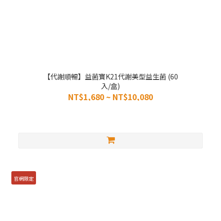
【代謝順暢】益菌寶K21代謝美型益生菌 (60
入/盒)
NT$1,680 ~ NT$10,080
官網限定