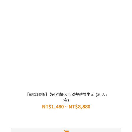
【輕鬆順暢】好欣情PS128快樂益生菌 (30入/
盒)
NT$1,480 ~ NT$8,880