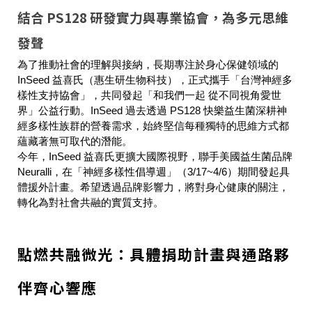
結合 PS128 研發實力與專業協會，為多元思維
發聲
為了推動社會的理解與接納，長期專注於身心保健領域的
InSeed 益喜氏（惠生研生物科技），正式攜手「台灣神經多
樣性支持協會」，共同發起「和我們一起 從不同視角愛世
界」公益行動。InSeed 過去透過 PS128 快樂益生菌深耕神
經多樣性族群的營養需求，始終堅信每種獨特的思維方式都
蘊藏著無可取代的潛能。
今年，InSeed 益喜氏更擴大國際視野，聯手美國益生菌品牌
Neuralli，在「神經多樣性倡導週」（3/17~4/6）期間發起具
體援外計畫。希望透過品牌影響力，將對身心健康的關注，
轉化為對社會共融的實質支持。
點燃共融微光：具體捐助計畫與通路夥
伴齊心響應