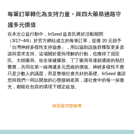
每筆訂單轉化為支持力量，與四大藥局通路守
護多元價值
在本次公益行動中，InSeed 益喜氏將於活動期間
（3/17~4/6）於官方網站成立的每筆訂單，提撥 20 元捐予
「台灣神經多樣性支持協會」，用以協助該族群獲取更多資
源與需求支持。這場關於愛與理解的行動，也獲得了屈臣
氏、大樹藥局、佑全保健藥妝、丁丁藥局等連鎖通路的熱烈
響應，共同在第一線傳遞多元思維的價值。神經多樣性不應
只是少數人的議題，而是整個社會共好的基礎。InSeed 邀請
您與我們一同以開放的心態接納差異，讓社會中的每一抹微
光，都能在包容的環境下穩定綻放。
點我看完整報導