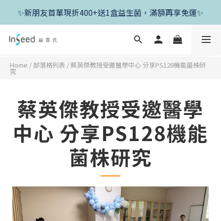
✨新朋友首單現折400+送1盒益生菌，滿額再享免運✨
✨新朋友首單現折400+送1盒益生菌，滿額再享免運✨
✨父親節開跑！好菌任搭8折，滿額加送1盒好菌✨
✨新朋友首單現折400+送1盒益生菌，滿額再享免運✨
Home
/
部落格列表
/
蔡英傑教授受邀醫學中心 分享PS128機能菌株研
究
蔡英傑教授受邀醫學
中心 分享PS128機能
菌株研究