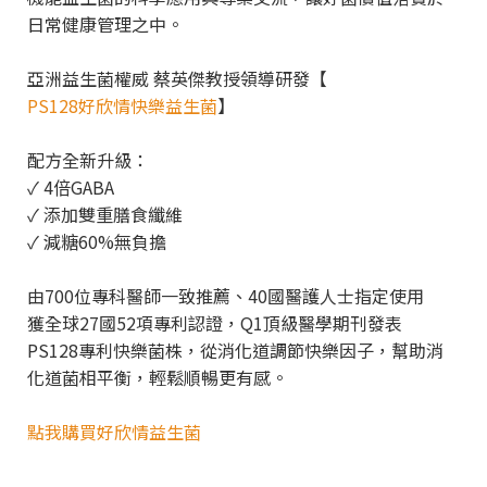
日常健康管理之中。
亞洲益生菌權威 蔡英傑教授領導研發【
PS128好欣情快樂益生菌
】
配方全新升級：
✓ 4倍GABA
✓ 添加雙重膳食纖維
✓ 減糖60%無負擔
由700位專科醫師一致推薦、40國醫護人士指定使用
獲全球27國52項專利認證，Q1頂級醫學期刊發表
PS128專利快樂菌株，從消化道調節快樂因子，幫助消
化道菌相平衡，輕鬆順暢更有感。
點我購買好欣情益生菌