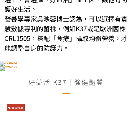
護好生活。
營養學專家吳映蓉博士認為，可以選擇有實
驗數據專利的菌株，例如K37或是歐洲菌株
CRL1505，搭配「食療」攝取均衡營養，才
能調整自身的防護力。
好益活 K37｜強健體質
會員獨享