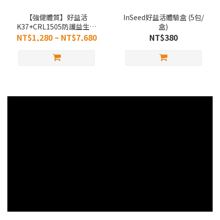
【強健體質】好益活
InSeed好益活體驗盒 (5包/
K37+CRL1505防護益生菌
盒)
(30入/盒)
NT$1,280 ~ NT$7,680
NT$380