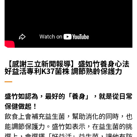
【感謝三立新聞報導】盛如竹養身心法
好益活專利K37菌株 調節熟齡保護力
盛竹如認為，最好的「養身」，就是從日常
保健做起！
飲食上會補充益生菌，幫助消化的同時，也
能調節保護力。盛竹如表示，在益生菌的挑
選上，會選擇「好益活」益生菌，讓他有防