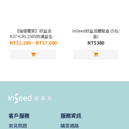
【強健體質】好益活
InSeed好益活體驗盒 (5包/
K37+CRL1505防護益生菌
盒)
(30入/盒)
NT$1,280 ~ NT$7,680
NT$380
客戶服務
服務資訊
常見問題
購買通路