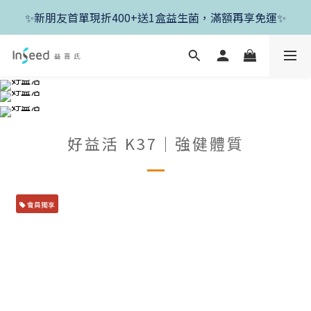
✨新朋友首單現折400+送1盒益生菌，滿額再享免運✨
✨新朋友首單現折400+送1盒益生菌，滿額再享免運✨
✨父親節開跑！好菌任搭8折，滿額加送1盒好菌✨
✨新朋友首單現折400+送1盒益生菌，滿額再享免運✨
好益活 K37｜強健體質
會員獨享