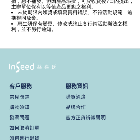
7
損，恕不補發。但因產品瑕疵，可於收貨後
日內提出，
主辦單位保有以等值產品更動之權利。
未於期限內領獎或填寫資料錯誤、不符活動規範，逾
期視同放棄。
惠生研保有變更、修改或終止各行銷活動辦法之權
利，並不另行通知。
客戶服務
服務資訊
常見問題
購買通路
購物須知
品牌合作
發票問題
官方正貨辨識聲明
如何取消訂單
如何進行退貨