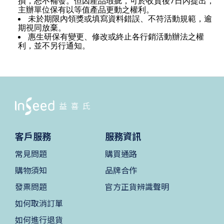
7
損，恕不補發。但因產品瑕疵，可於收貨後
日內提出，
主辦單位保有以等值產品更動之權利。
未於期限內領獎或填寫資料錯誤、不符活動規範，逾
期視同放棄。
惠生研保有變更、修改或終止各行銷活動辦法之權
利，並不另行通知。
客戶服務
服務資訊
常見問題
購買通路
購物須知
品牌合作
發票問題
官方正貨辨識聲明
如何取消訂單
如何進行退貨