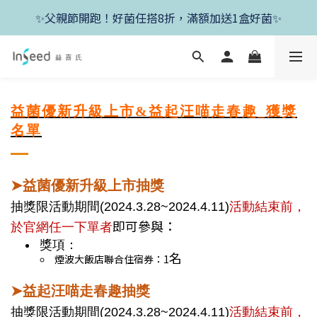
✨新朋友首單現折400+送1盒益生菌，滿額再享免運✨
✨父親節開跑！好菌任搭8折，滿額加送1盒好菌✨
✨新朋友首單現折400+送1盒益生菌，滿額再享免運✨
益菌優新升級上市&益起汪喵走春趣_獲獎
名單
➤益菌優新升級上市抽獎
活動結束前，
抽獎限活動期間(2024.3.28~2024.
4.11
)
即可參與：
於官網任一下單者
獎項：
名
煙波大飯店聯合住宿券：1
➤
益起汪喵走春趣抽獎
活動結束前，
抽獎限活動期間(2024.3.28~2024.4.11)