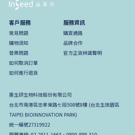
客戶服務
服務資訊
常見問題
購買通路
購物須知
品牌合作
發票問題
官方正貨辨識聲明
如何取消訂單
如何進行退貨
惠生研生物科技股份有限公司
台北市南港區忠孝東路七段508號8樓 (台北生技園區
TAIPEI BIOINNOVATION PARK)
統一編號27319922
服務專線: 02-2511-1663、0800-888-310