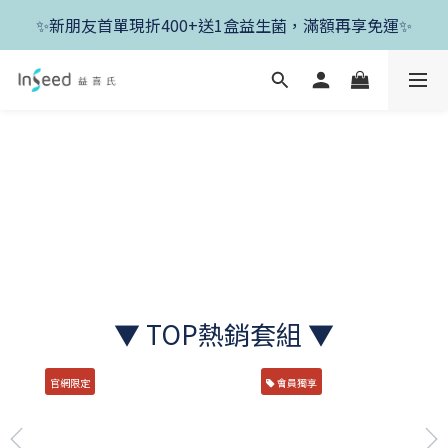
✨新朋友首單現折400+送1盒益生菌，滿額再享免運✨
✨新朋友首單現折400+送1盒益生菌，滿額再享免運✨
✨父親節開跑！好菌任搭8折，滿額加送1盒好菌✨
✨新朋友首單現折400+送1盒益生菌，滿額再享免運✨
▼ TOP熱銷套組 ▼
官網限定
會員獨享