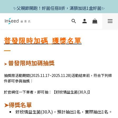
✨新朋友首單現折400+送1盒益生菌，滿額再享免運✨
✨父親節開跑！好菌任搭8折，滿額加送1盒好菌✨
✨新朋友首單現折400+送1盒益生菌，滿額再享免運✨
普發限時加碼_獲獎名單
普發限時加碼抽獎
➤
抽獎限活動期間(2025.11.17~2025.11.28)活動結束前，符合下列條
件即可參與抽獎：
於官網任一下單者，即可抽：【好欣情益生菌(30入)】
得獎名單
➤
好欣情益生菌(30入)
，預計抽出1名，實際抽出1名。