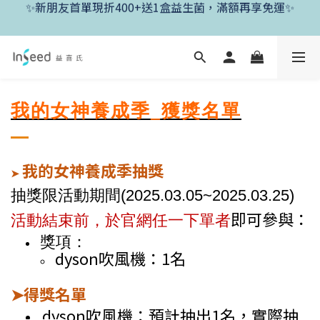
✨新朋友首單現折400+送1盒益生菌，滿額再享免運✨
✨新朋友首單現折400+送1盒益生菌，滿額再享免運✨
✨父親節開跑！好菌任搭8折，滿額加送1盒好菌✨
✨新朋友首單現折400+送1盒益生菌，滿額再享免運✨
我的女神養成季_獲獎名單
我的女神養成季抽獎
➤
抽獎限活動期間(2025.03.05~2025.03
.25
)
即可參與：
活動結束前，於官網任一下單者
獎項：
dyson吹風機：1名
得獎名單
➤
dyson吹風機
：
預計抽出1名，實際抽