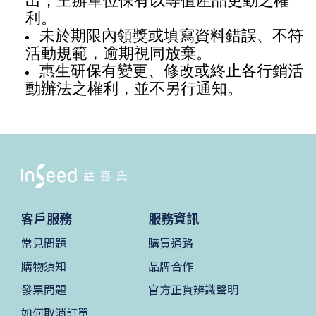
出，主辦單位保有以等值產品更動之權
利。
未於期限內領獎或填寫資料錯誤、不符
活動規範，逾期視同放棄。
惠生研保有變更、修改或終止各行銷活
動辦法之權利，並不另行通知。
客戶服務
服務資訊
常見問題
購買通路
購物須知
品牌合作
發票問題
官方正貨辨識聲明
如何取消訂單