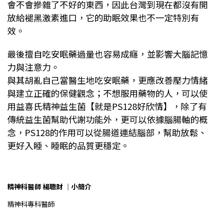
會不會摻雜了不好的東西，因此台灣到現在都沒有開
放給褪黑激素進口，它的助眠效果也不一定特別有
效。
最後擅自吃安眠藥過量也容易成癮，並影響大腦記憶
力與注意力。
與其胡亂自己當醫生地吃安眠藥，更應改善壓力情緒
與建立正確的保健觀念；不想服用藥物的人，可以使
用益喜氏精神益生菌【就是PS128好欣情】，除了有
傳統益生菌幫助代謝功能外，更可以依據腦腸軸的概
念，PS128的作用可以從腸道連結腦部，幫助放鬆、
更好入睡、睡眠的品質更穩定。
精神科醫師 楊聰財 ｜小簡介
精神科專科醫師