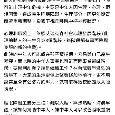
而人的45歲到64歲剛好在生命週期在十字路口上，就
可能出現中年危機，主要是中年人因生理、心理、環
境因素，造成產生睡眠障礙。
生理部分，因更年期賀
爾蒙重新調整，影響下視丘睡眠中樞神經狀況。
心理和環境上，依照艾瑞克森社會心理發展階段 (此
理論將人的一生分為8個階段，每階段都有需面臨與
克服的新的挑戰)。
此時的中年人可能處在孩子叛逆期，容易與自己產生
衝突，而此時的中年人事業也可能面臨事業巔峰階
段，要衝刺創業？還是繼續工作？在台灣競爭激烈的
環境下，大家的生活更像上緊發條般地前行，更不用
說甚至會有公婆方的壓力，就可能導致夜間難以入睡
情況。
睡眠障礙主要分三種：難以入睡、無法熟睡、清晨早
醒。該如何幫助中年人，讓中年人可以改善睡眠並調