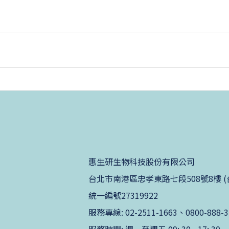
惠生研生物科技股份有限公司
台北市南港區忠孝東路七段508號8樓 (台北生技
統一編號27319922
服務專線: 02-2511-1663、0800-888-3
服務時間: 週一至週五 09: 30 - 17: 30