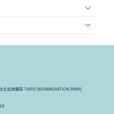
園區 TAIPEI BIOINNOVATION PARK)
10