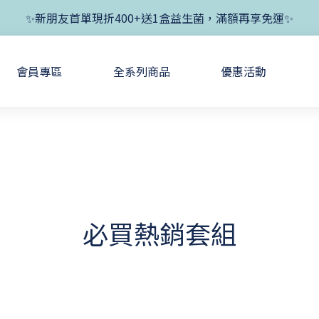
✨新朋友首單現折400+送1盒益生菌，滿額再享免運✨
✨新朋友首單現折400+送1盒益生菌，滿額再享免運✨
✨父親節開跑！好菌任搭8折，滿額加送1盒好菌✨
會員專區
全系列商品
優惠活動
✨新朋友首單現折400+送1盒益生菌，滿額再享免運✨
必買熱銷套組