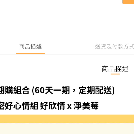
商品描述
送貨及付款方
商品描述
期購組合 (60天一期，定期配送)
密好心情組 好欣情 x 淨美莓