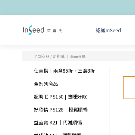
認識InSeed
全部商品
/
定期購 │ 商品專區
任意搭｜兩盒85折、三盒8折
全系列商品
超助眠 PS150 | 熟睡好眠
好欣情 PS128｜輕鬆順暢
益菌寶 K21｜代謝順暢