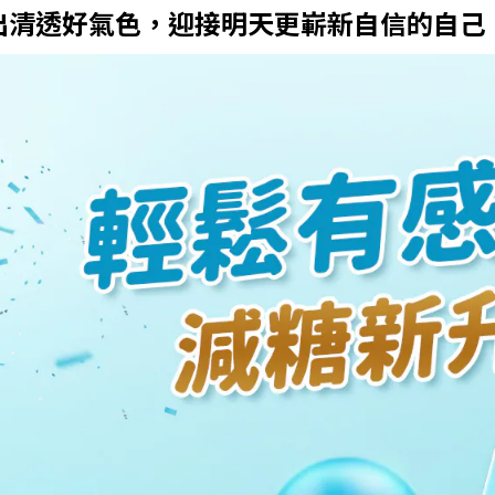
出清透好氣色，迎接明天更嶄新自信的自己