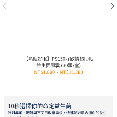
【熟睡好眠】PS150好欣情超助眠
益生菌膠囊 (30顆/盒)
NT$1,880 ~ NT$11,280
10秒選擇你的命定益生菌
針對年齡、體質與不同的改善需求，快速配對最合適你的益生