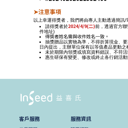
注意事項
➤
以上幸運得獎者，我們將由專人主動透過簡訊/
2024/4/9(二)
請得獎者於
前，透過官方聯
件地址)
得獎者姓名需與收件姓名一致。
抽獎贈品以實物為準，不得折算現金、要
日內提出，主辦單位保有以等值產品更動之
未於期限內領獎或填寫資料錯誤、不符活
惠生研保有變更、修改或終止各行銷活動
客戶服務
服務資訊