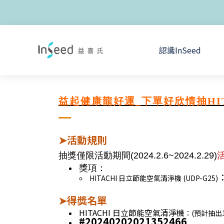
認識InSeed
益起健康龍好運_下單好欣情抽HI
活動規則
➤
抽獎僅限活動期間(2024.2.6~2024.2.29)
獎項：
HITACHI 日立節能空氣清淨機 (UDP-G25)
得獎名單
➤
HITACHI 日立節能空氣清淨機
：(預計抽出
#20240202021352466