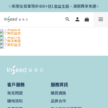
✨新朋友首單現折400+送1盒益生菌，滿額再享免運✨
✨新朋友首單現折400+送1盒益生菌，滿額再享免運✨
✨父親節開跑！好菌任搭8折，滿額加送1盒好菌✨
✨新朋友首單現折400+送1盒益生菌，滿額再享免運✨
客戶服務
服務資訊
常見問題
購買通路
購物須知
品牌合作