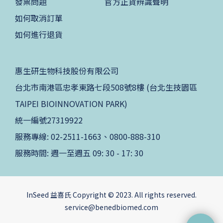
發票問題
官方正貨辨識聲明
如何取消訂單
如何進行退貨
惠生研生物科技股份有限公司
台北市南港區忠孝東路七段508號8樓 (台北生技園區
TAIPEI BIOINNOVATION PARK)
統一編號27319922
服務專線: 02-2511-1663、0800-888-310
服務時間: 週一至週五 09: 30 - 17: 30
InSeed 益喜氏 Copyright © 2023. All rights reserved.
service@benedbiomed.com