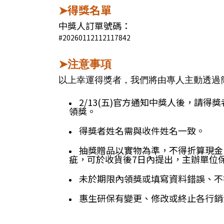
得獎名單
➤
中獎人訂單號碼：
#20260112112117842
➤注意事項
以上幸運得獎者，我們將由專人主動透過
2/13(五)官方通知中獎人後，請得獎
領獎。
得獎者姓名需與收件姓名一致。
抽獎贈品以實物為準，不得折算現金
疵，可於收貨後7日內提出，主辦單位
未於期限內領獎或填寫資料錯誤、不
惠生研保有變更、修改或終止各行銷