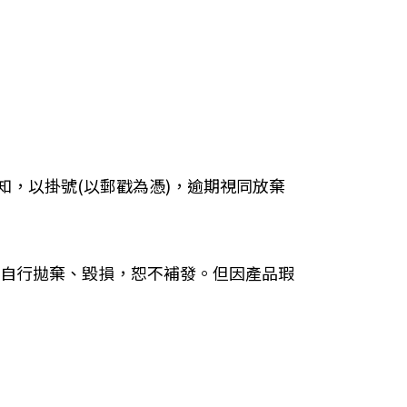
獎須知，以掛號(以郵戳為憑)，逾期視同放棄
自行拋棄、毀損，恕不補發。但因產品瑕