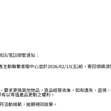
簡訊/電話聯繫通知：
者主動聯繫客服中心並於2026/02/13(五)前，寄回領
、要求更換其他物品，貨品經簽收後，如有遺失、盜領、
保有以等值產品更動之權利。
符活動規範，逾期視同放棄。