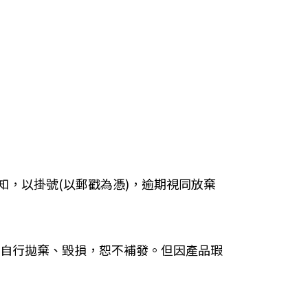
獎須知，以掛號(以郵戳為憑)，逾期視同放棄
自行拋棄、毀損，恕不補發。但因產品瑕