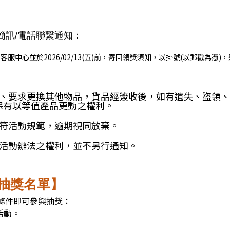
簡訊/電話聯繫通知：
客服中心並於2026/02/13(五)前，寄回領獎須知，以掛號(以郵戳為憑
、要求更換其他物品，貨品經簽收後，如有遺失、盜領、
保有以等值產品更動之權利。
符活動規範，逾期視同放棄。
活動辦法之權利，並不另行通知。
_抽獎名單】
符合下列條件即可參與抽獎：
活動。