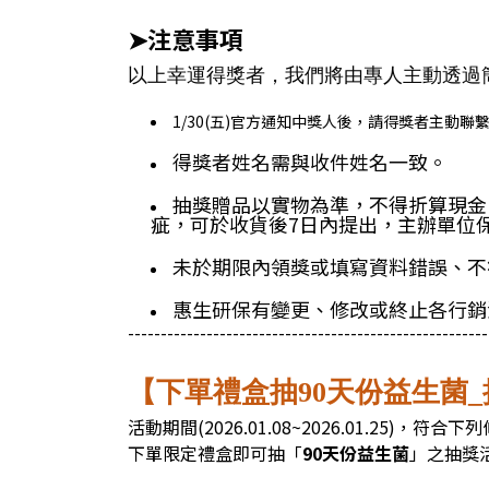
注意事項
➤
以上幸運得獎者，我們將由專人主動透過
1/30(五)官方通知中獎人後，請得獎者主動聯繫
得獎者姓名需與收件姓名一致。
抽獎贈品以實物為準，不得折算現金
疵，可於收貨後7日內提出，主辦單位
未於期限內領獎或填寫資料錯誤、不
惠生研保有變更、修改或終止各行銷
-------------------------------------------------------
【下單禮盒抽90天份益生菌
活動期間(2026.01.08~2026.01.25)，
下單限定禮盒即可抽「
90天份
益生菌
」之抽獎