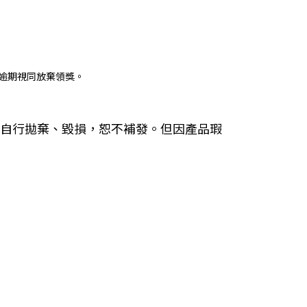
)，逾期視同放棄領獎。
自行拋棄、毀損，恕不補發。但因產品瑕