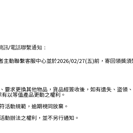
簡訊/電話聯繫通知：
者主動聯繫客服中心並於2026/02/27(五)前，寄回領
、要求更換其他物品，貨品經簽收後，如有遺失、盜領、
保有以等值產品更動之權利。
符活動規範，逾期視同放棄。
活動辦法之權利，並不另行通知。