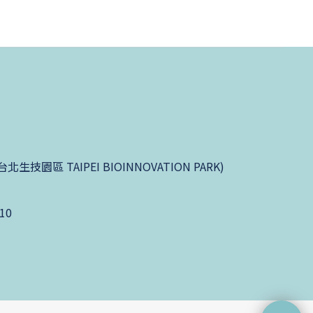
園區 TAIPEI BIOINNOVATION PARK)
10