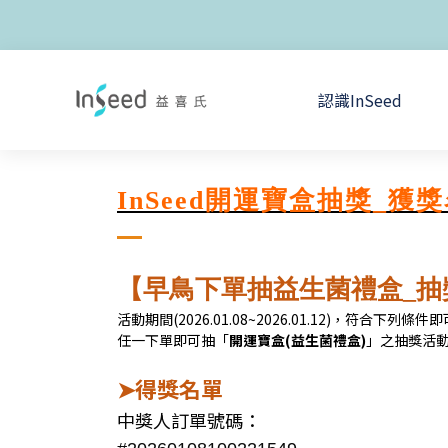
認識InSeed
InSeed開運寶盒抽獎_獲
【早鳥下單抽益生菌禮盒_抽
活動期間(2026.01.08~2026.01.12)，符合下列條
任一下單即可抽「
開運寶盒
(益生菌禮盒)
」之抽獎活
得獎名單
➤
中獎人訂單號碼：