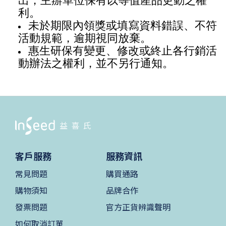
出，主辦單位保有以等值產品更動之權
利。
未於期限內領獎或填寫資料錯誤、不符
活動規範，逾期視同放棄。
惠生研保有變更、修改或終止各行銷活
動辦法之權利，並不另行通知。
客戶服務
服務資訊
常見問題
購買通路
購物須知
品牌合作
發票問題
官方正貨辨識聲明
如何取消訂單