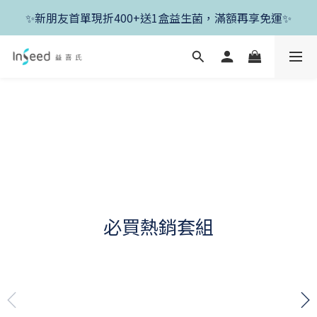
✨新朋友首單現折400+送1盒益生菌，滿額再享免運✨
✨新朋友首單現折400+送1盒益生菌，滿額再享免運✨
✨父親節開跑！好菌任搭8折，滿額加送1盒好菌✨
✨新朋友首單現折400+送1盒益生菌，滿額再享免運✨
必買熱銷套組