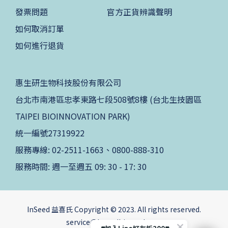
發票問題
官方正貨辨識聲明
如何取消訂單
如何進行退貨
惠生研生物科技股份有限公司
台北市南港區忠孝東路七段508號8樓 (台北生技園區
TAIPEI BIOINNOVATION PARK)
統一編號27319922
服務專線: 02-2511-1663、0800-888-310
服務時間: 週一至週五 09: 30 - 17: 30
InSeed 益喜氏 Copyright © 2023. All rights reserved.
service@benedbiomed.com