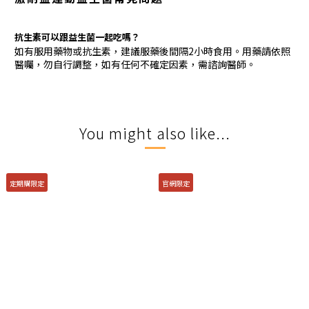
抗生素可以跟益生菌一起吃嗎？
如有服用藥物或抗生素，建議服藥後間隔2小時食用。用藥請依照
醫囑，勿自行調整，如有任何不確定因素，需諮詢醫師。
You might also like...
定期購限定
官網限定