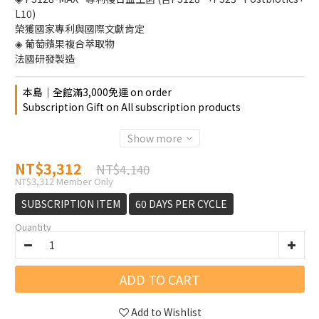
L10)
榮獲國家專利與國際文獻肯定
◈ 葡萄蘋果複合萃取物
法國研發製造
本島│全館滿3,000免運 on order
Subscription Gift on All subscription products
Show more
NT$3,312
NT$4,140
NT$3,312
Member Only
SUBSCRIPTION ITEM
60 DAYS PER CYCLE
Quantity
ADD TO CART
Add to Wishlist