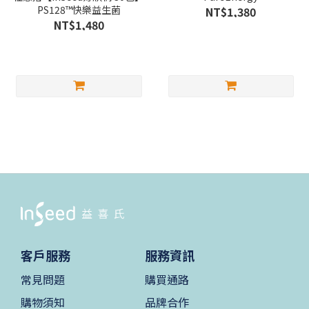
PS128™快樂益生菌
NT$1,380
NT$1,480
客戶服務
服務資訊
常見問題
購買通路
購物須知
品牌合作