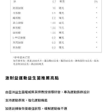
激耐益
運動益生菌推薦亮點
由亞洲益生菌權威蔡英傑教授領導研發，專為運動族群設計
支持運動表現，強化運動機能
加速訓練後恢復最佳狀態，緩解運動後不適