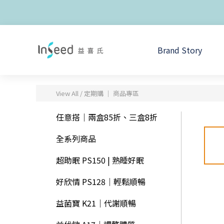
Brand Story
View All
/
定期購 │ 商品專區
任意搭｜兩盒85折、三盒8折
全系列商品
超助眠 PS150 | 熟睡好眠
好欣情 PS128｜輕鬆順暢
益菌寶 K21｜代謝順暢