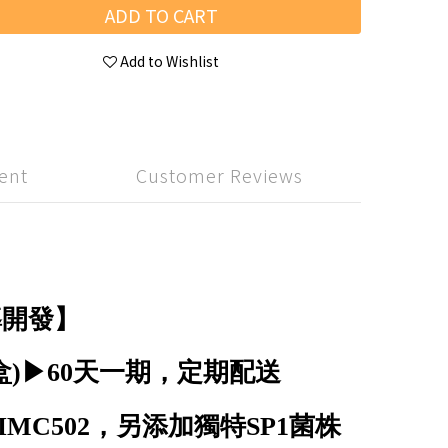
ADD TO CART
Add to Wishlist
ent
Customer Reviews
導開發】
盒)
▶60天一期，定期配送
MC502
，另添加獨特SP1菌株