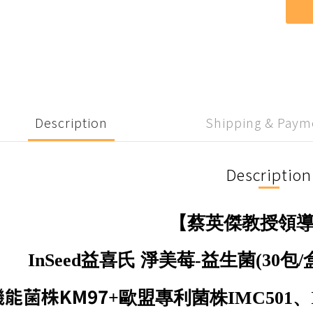
Description
Shipping & Paym
Description
【蔡英傑教授領
InSeed益喜氏 淨美莓-
益生菌
(30包/
機能菌株KM
97
+歐盟專利菌株IMC501、I