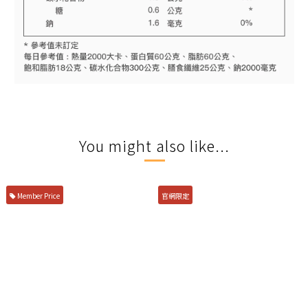
You might also like...
Member Price
官網限定