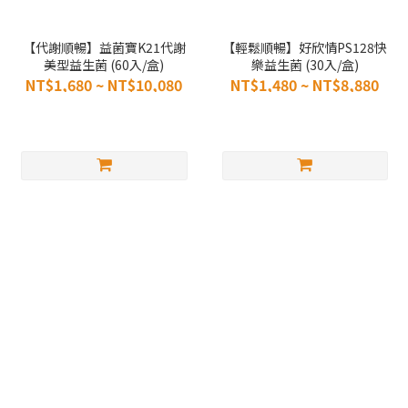
【代謝順暢】益菌寶K21代謝
【輕鬆順暢】好欣情PS128快
美型益生菌 (60入/盒)
樂益生菌 (30入/盒)
NT$1,680 ~ NT$10,080
NT$1,480 ~ NT$8,880