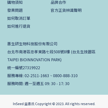
購物須知
品牌合作
發票問題
官方正貨辨識聲明
如何取消訂單
如何進行退貨
惠生研生物科技股份有限公司
台北市南港區忠孝東路七段508號8樓 (台北生技園區
TAIPEI BIOINNOVATION PARK)
統一編號27319922
服務專線: 02-2511-1663、0800-888-310
服務時間: 週一至週五 09: 30 - 17: 30
InSeed 益喜氏 Copyright © 2023. All rights reserved.