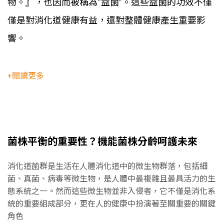
物。』，也因而被稱為“益菌”。這些益菌的功效不僅
僅是對消化道健康有益，還對整體健康產生重要影
響。
+閱讀更多
菌株平衡的重要性？機能菌株分齡呵護未來
消化道菌群是生活在人體消化道中的微生物群落，包括細
菌、真菌、病毒等微生物，是人體中最複雜且最具活力的生
態系統之一。然而這些微生物並非入侵者，它不僅是消化系
統的重要組成部分，更在人的健康中扮演著至關重要的關鍵
角色