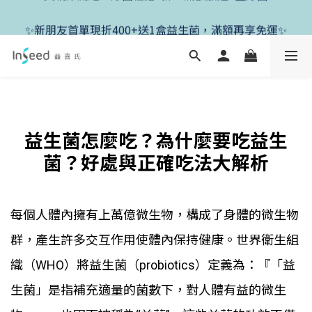
✨新朋友首單現折400+送1盒益生菌，滿額再享免運✨
✨新朋友首單現折400+送1盒益生菌，滿額再享免運✨
益生菌怎麼吃？為什麼要吃益生
菌？好處與正確吃法大解析
每個人體內擁有上萬億微生物，構成了身體的微生物
群，產生許多交互作用使體內保持健康。世界衛生組
織（WHO）將益生菌（probiotics）定義為：『「益
生菌」是指補充適量的菌數下，對人體有益的微生