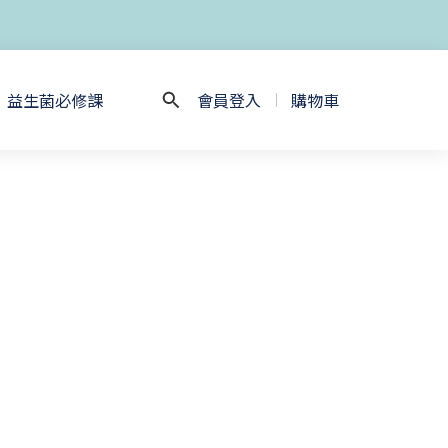
益生菌必修課
會員登入
購物車