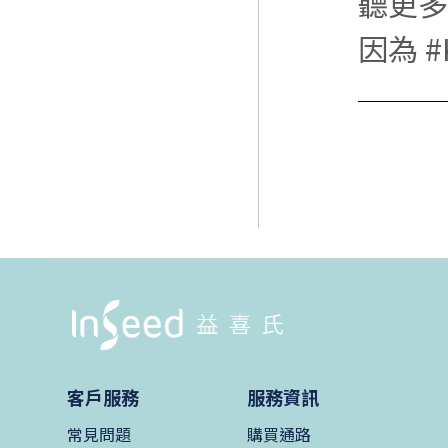
聽更多
因為 
客戶服務
服務資訊
常見問題
購買通路