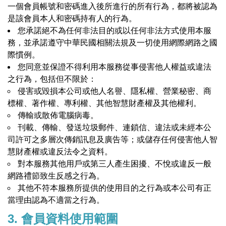
一個會員帳號和密碼進入後所進行的所有行為，都將被認為
是該會員本人和密碼持有人的行為。
您承諾絕不為任何非法目的或以任何非法方式使用本服
務，並承諾遵守中華民國相關法規及一切使用網際網路之國
際慣例。
您同意並保證不得利用本服務從事侵害他人權益或違法
之行為，包括但不限於：
侵害或毀損本公司或他人名譽、隱私權、營業秘密、商
標權、著作權、專利權、其他智慧財產權及其他權利。
傳輸或散佈電腦病毒。
刊載、傳輸、發送垃圾郵件、連鎖信、違法或未經本公
司許可之多層次傳銷訊息及廣告等；或儲存任何侵害他人智
慧財產權或違反法令之資料。
對本服務其他用戶或第三人產生困擾、不悅或違反一般
網路禮節致生反感之行為。
其他不符本服務所提供的使用目的之行為或本公司有正
當理由認為不適當之行為。
3. 會員資料使用範圍