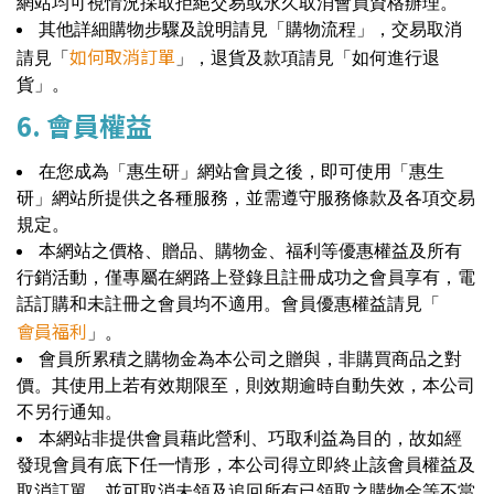
網站均可視情況採取拒絕交易或永久取消會員資格辦理。
其他詳細購物步驟及說明請見「購物流程」，交易取消
如何取消訂單
請見「
」，退貨及款項請見「如何進行退
貨」。
6. 會員權益
在您成為「惠生研」網站會員之後，即可使用「惠生
研」網站所提供之各種服務，並需遵守服務條款及各項交易
規定。
本網站之價格、贈品、購物金、福利等優惠權益及所有
行銷活動，僅專屬在網路上登錄且註冊成功之會員享有，電
話訂購和未註冊之會員均不適用。會員優惠權益請見「
會員福利
」。
會員所累積之購物金為本公司之贈與，非購買商品之對
價。其使用上若有效期限至，則效期逾時自動失效，本公司
不另行通知。
本網站非提供會員藉此營利、巧取利益為目的，故如經
發現會員有底下任一情形，本公司得立即終止該會員權益及
取消訂單，並可取消未領及追回所有已領取之購物金等不當