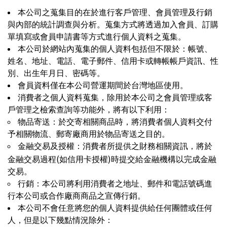
本公司之蒐集目的在於進行客戶管理、會員管理及行銷
與內部的統計調查與分析。蒐集方式將透過加入會員、訂購
單填寫或會員申請書等方式進行個人資料之蒐集。
本公司於網站內蒐集的個人資料包括但不限於：帳號、
姓名、地址、電話、電子郵件、信用卡或轉帳帳戶資訊、性
別、出生年月日、密碼等。
會員資料僅在本公司營運期間於台灣地區使用。
消費者之個人資料蒐集，除用於本公司之會員管理或客
戶管理之檢索查詢等功能外，將有以下利用：
物品寄送：於交寄相關商品時，將消費者個人資料交付
予相關物流、郵寄廠商用於物品寄送之目的。
金融交易及授權：消費者所提供之財務相關資訊，將於
(
)
金融交易過程
如信用卡授權
時提交給金融機構以完成金融
交易。
行銷：本公司將利用消費者之地址、郵件和電話號碼進
行本公司或合作廠商商品之宣傳行銷。
本公司不會任意將您的個人資料提供給任何團體或任何
人，但是以下幾點情況除外：