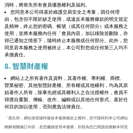
消時，將喪失所有會員優惠權利及福利。
您同意本公司得基於維護交易安全之考量，因任何理
由，包含但不限於缺乏使用，或違反本服務條款的明文規定
及精神，終止您的密碼、帳號（或其任何部分）或本服務之
使用，並將本服務內任何「會員內容」加以移除並刪除，亦
得已通知之情形下，隨時終止本服務或任何部分。此外，您
同意若本服務之使用被終止，本公司對您或任何第三人均不
承擔責任。
8. 智慧財產權
網站上之所有著作及資料，其著作權、專利權、商標、
營業秘密、其他智慧財產權、所有權或其他權利，均為其原
始著作人所有，除事先經或其權利人之合法授權外，會員不
得擅自重製、傳輸、改作、編輯或以其他任何形式、基於任
何目的加以使用，否則應負法律責任。
「惠生研」網站保留隨時修改本服務條款之權利，您可隨時到本公司網站
瞭解相關修訂
內容，若您繼續使用本服務，則視為您已閱讀並瞭解本同意