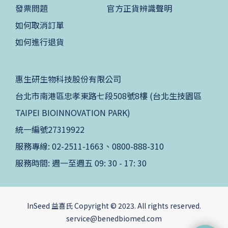
發票問題
官方正貨辨識聲明
如何取消訂單
如何進行退貨
惠生研生物科技股份有限公司
台北市南港區忠孝東路七段508號8樓 (台北生技園區
TAIPEI BIOINNOVATION PARK)
統一編號27319922
服務專線: 02-2511-1663、0800-888-310
服務時間: 週一至週五 09: 30 - 17: 30
InSeed 益喜氏 Copyright © 2023. All rights reserved.
service@benedbiomed.com