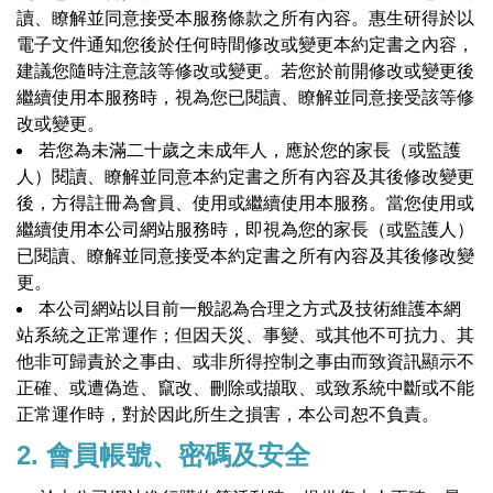
讀、瞭解並同意接受本服務條款之所有內容。惠生研得於以
電子文件通知您後於任何時間修改或變更本約定書之內容，
建議您隨時注意該等修改或變更。若您於前開修改或變更後
繼續使用本服務時，視為您已閱讀、瞭解並同意接受該等修
改或變更。
若您為未滿二十歲之未成年人，應於您的家長（或監護
人）閱讀、瞭解並同意本約定書之所有內容及其後修改變更
後，方得註冊為會員、使用或繼續使用本服務。當您使用或
繼續使用本公司網站服務時，即視為您的家長（或監護人）
已閱讀、瞭解並同意接受本約定書之所有內容及其後修改變
更。
本公司網站以目前一般認為合理之方式及技術維護本網
站系統之正常運作；但因天災、事變、或其他不可抗力、其
他非可歸責於之事由、或非所得控制之事由而致資訊顯示不
正確、或遭偽造、竄改、刪除或擷取、或致系統中斷或不能
正常運作時，對於因此所生之損害，本公司恕不負責。
2. 會員帳號、密碼及安全