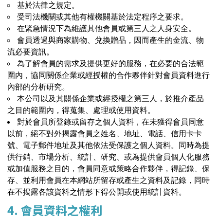
基於法律之規定。
受司法機關或其他有權機關基於法定程序之要求。
在緊急情況下為維護其他會員或第三人之人身安全。
會員透過與商家購物、兌換贈品，因而產生的金流、物
流必要資訊。
為了解會員的需求及提供更好的服務，在必要的合法範
圍內，協同關係企業或經授權的合作夥伴針對會員資料進行
內部的分析研究。
本公司以及其關係企業或經授權之第三人，於推介產品
之目的範圍內，得蒐集、處理或使用資料。
對於會員所登錄或留存之個人資料，在未獲得會員同意
以前，絕不對外揭露會員之姓名、地址、電話、信用卡卡
號、電子郵件地址及其他依法受保護之個人資料。同時為提
供行銷、市場分析、統計、研究、或為提供會員個人化服務
或加值服務之目的，會員同意或策略合作夥伴，得記錄、保
存、並利用會員在本網站所留存或產生之資料及記錄，同時
在不揭露各該資料之情形下得公開或使用統計資料。
4. 會員資料之權利