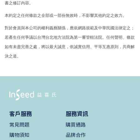
書之修訂內容。
本約定之任何條款之全部或一部份無效時，不影響其他約定之效力。
對於會員與本公司的權利義務關係，應依網路規範及中華民國法律定之；
若產生任何
爭議以台灣台北地方法院為第一審管轄法院。任何聲明、條款
如有未盡完善之處，將以最大誠意，依誠實信用、平等互惠原則，共商解
決之道。
客戶服務
服務資訊
常見問題
購買通路
購物須知
品牌合作