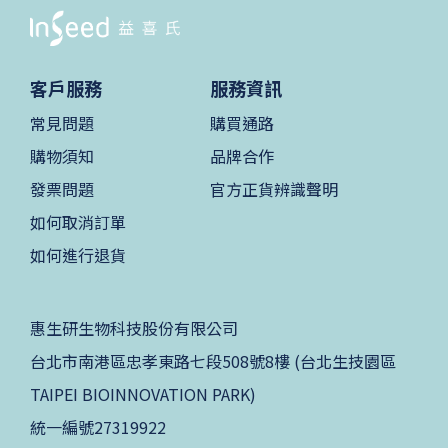
客戶服務
服務資訊
常見問題
購買通路
購物須知
品牌合作
發票問題
官方正貨辨識聲明
如何取消訂單
如何進行退貨
惠生研生物科技股份有限公司
台北市南港區忠孝東路七段508號8樓 (台北生技園區
TAIPEI BIOINNOVATION PARK)
統一編號27319922