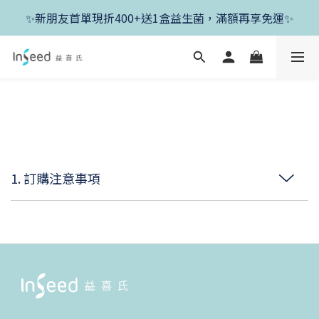
✨新朋友首單現折400+送1盒益生菌，滿額再享免運✨
✨新朋友首單現折400+送1盒益生菌，滿額再享免運✨
✨父親節開跑！好菌任搭8折，滿額加送1盒好菌✨
✨新朋友首單現折400+送1盒益生菌，滿額再享免運✨
1. 訂購注意事項