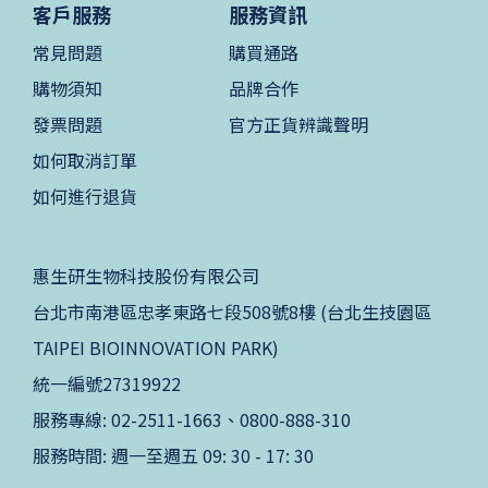
客戶服務
服務資訊
常見問題
購買通路
購物須知
品牌合作
發票問題
官方正貨辨識聲明
如何取消訂單
如何進行退貨
惠生研生物科技股份有限公司
台北市南港區忠孝東路七段508號8樓 (台北生技園區
TAIPEI BIOINNOVATION PARK)
統一編號27319922
服務專線: 02-2511-1663、0800-888-310
服務時間: 週一至週五 09: 30 - 17: 30