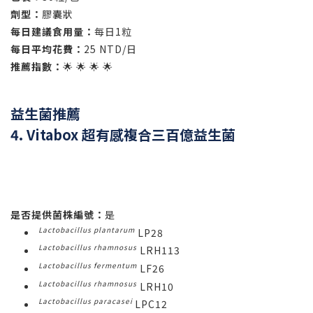
劑型：
膠囊狀
每日建議食用量：
每日1粒
每日平均花費：
25 NTD/日
推薦指數：
🌟 🌟 🌟 🌟
益生菌推薦
4. Vitabox 超有感複合三百億益生菌
是否提供菌株編號：
是
Lactobacillus plantarum
LP28
Lactobacillus rhamnosus
LRH113
Lactobacillus fermentum
LF26
Lactobacillus rhamnosus
LRH10
Lactobacillus paracasei
LPC12