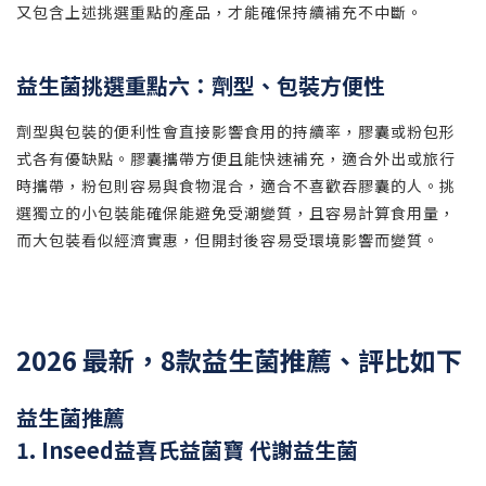
又包含上述挑選重點的產品，才能確保持續補充不中斷。
益生菌挑選重點六：劑型、包裝方便性
劑型與包裝的便利性會直接影響食用的持續率，膠囊或粉包形
式各有優缺點。膠囊攜帶方便且能快速補充，適合外出或旅行
時攜帶，粉包則容易與食物混合，適合不喜歡吞膠囊的人。挑
選獨立的小包裝能確保能避免受潮變質，且容易計算食用量，
而大包裝看似經濟實惠，但開封後容易受環境影響而變質。
2026 最新，8款益生菌推薦、評比如下
益生菌推薦
1. Inseed益喜氏益菌寶 代謝益生菌