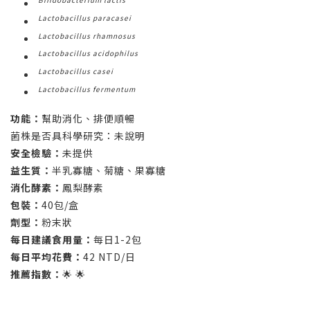
Lactobacillus paracasei
Lactobacillus rhamnosus
Lactobacillus acidophilus
Lactobacillus casei
Lactobacillus fermentum
功能：
幫助消化、排便順暢
菌株是否具科學研究：未說明
安全檢驗：
未提供
益生質：
半乳寡糖、菊糖、果寡糖
消化酵素：
鳳梨酵素
包裝：
40包/盒
劑型：
粉末狀
每日建議食用量：
每日1-2包
每日平均花費：
42 NTD/日
推薦指數：
🌟 🌟