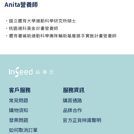
Anita營養師
•國立體育大學運動科學研究所碩士
•桃園運科黃金計畫營養師
•體育署補助運動科學團隊輔助基層選手實施計畫營養師
客戶服務
服務資訊
常見問題
購買通路
購物須知
品牌合作
發票問題
官方正貨辨識聲明
如何取消訂單