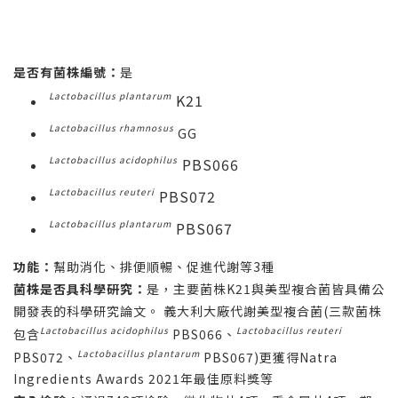
是否有菌株編號：
是
Lactobacillus plantarum
K21
Lactobacillus rhamnosus
GG
Lactobacillus acidophilus
PBS066
Lactobacillus reuteri
PBS072
Lactobacillus plantarum
PBS067
功能：
幫助消化、排便順暢、促進代謝等3種
菌株是否具科學研究：
是，主要菌株K21與美型複合菌皆具備公
開發表的科學研究論文。 義大利大廠代謝美型複合菌(三款菌株
Lactobacillus acidophilus
Lactobacillus reuteri
包含
PBS066、
Lactobacillus plantarum
PBS072、
PBS067)更獲得Natra
Ingredients Awards 2021年最佳原料獎等