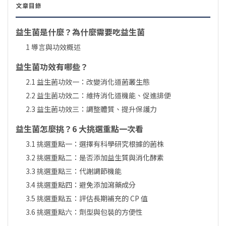
文章目錄
益生菌是什麼？為什麼需要吃益生菌
1 導言與功效概述
益生菌功效有哪些？
2.1 益生菌功效一：改變消化道菌叢生態
2.2 益生菌功效二：維持消化道機能、促進排便
2.3 益生菌功效三：調整體質、提升保護力
益生菌怎麼挑？6 大挑選重點一次看
3.1 挑選重點一：選擇有科學研究根據的菌株
3.2 挑選重點二：是否添加益生質與消化酵素
3.3 挑選重點三：代謝調節機能
3.4 挑選重點四：避免添加瀉藥成分
3.5 挑選重點五：評估長期補充的 CP 值
3.6 挑選重點六：劑型與包裝的方便性