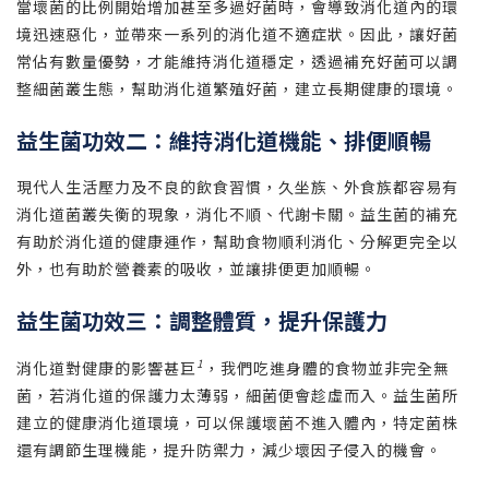
當壞菌的比例開始增加甚至多過好菌時，會導致消化道內的環
境迅速惡化，並帶來一系列的消化道不適症狀。因此，讓好菌
常佔有數量優勢，才能維持消化道穩定，透過補充好菌可以調
整細菌叢生態，幫助消化道繁殖好菌，建立長期健康的環境。
益生菌功效二：維持消化道機能、排便順暢
現代人生活壓力及不良的飲食習慣，久坐族、外食族都容易有
消化道菌叢失衡的現象，消化不順、代謝卡關。益生菌的補充
有助於消化道的健康運作，幫助食物順利消化、分解更完全以
外，也有助於營養素的吸收，並讓排便更加順暢。
益生菌功效三：調整體質，提升保護力
1
消化道對健康的影響甚巨
，我們吃進身體的食物並非完全無
菌，若消化道的保護力太薄弱，細菌便會趁虛而入。益生菌所
建立的健康消化道環境，可以保護壞菌不進入體內，特定菌株
還有調節生理機能，提升防禦力，減少壞因子侵入的機會。