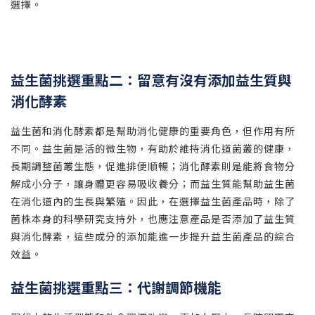
選擇。
益生菌挑選重點二：留意有沒有添加益生質與
消化酵素
益生菌和消化酵素都是幫助消化健康的重要角色，但作用有所
不同。益生菌是活的微生物，有助於維持消化道菌叢的健康，
長期調整菌叢生態，促進排便順暢；消化酵素則是能將食物分
解成小分子，讓身體更容易吸收養分；而益生質能幫助益生菌
在消化道內的生長與繁殖。因此，在選擇益生菌產品時，除了
菌株本身的科學研究支持外，也應注意產品是否添加了益生質
與消化酵素，這些成分的添加能進一步提升益生菌產品的綜合
效益。
益生菌挑選重點三：代謝調節機能