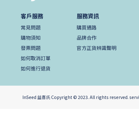
客戶服務
服務資訊
常見問題
購買通路
購物須知
品牌合作
發票問題
官方正貨辨識聲明
如何取消訂單
如何進行退貨
InSeed 益喜氏 Copyright © 2023. All rights reserved. s