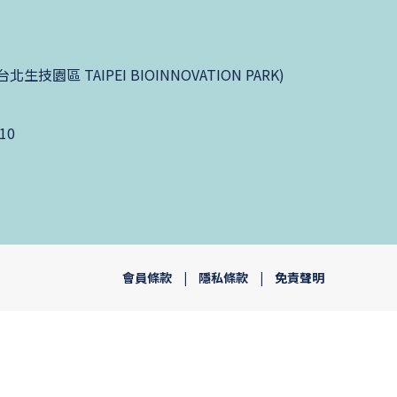
園區 TAIPEI BIOINNOVATION PARK)
10
會員條款
|
隱私條款
|
免責聲明