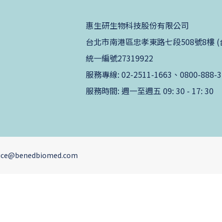
惠生研生物科技股份有限公司
台北市南港區忠孝東路七段508號8樓 (台北生技
統一編號27319922
服務專線: 02-2511-1663、0800-888-3
服務時間: 週一至週五 09: 30 - 17: 30
ervice@benedbiomed.com