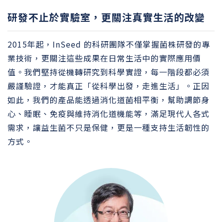
研發不止於實驗室，更關注真實生活的改變
2015年起，InSeed 的科研團隊不僅掌握菌株研發的專
業技術，更關注這些成果在日常生活中的實際應用價
值。我們堅持從機轉研究到科學實證，每一階段都必須
嚴謹驗證，才能真正「從科學出發，走進生活」。正因
如此，我們的產品能透過消化道菌相平衡，幫助調節身
心、睡眠、免疫與維持消化道機能等，滿足現代人各式
需求，讓益生菌不只是保健，更是一種支持生活韌性的
方式。