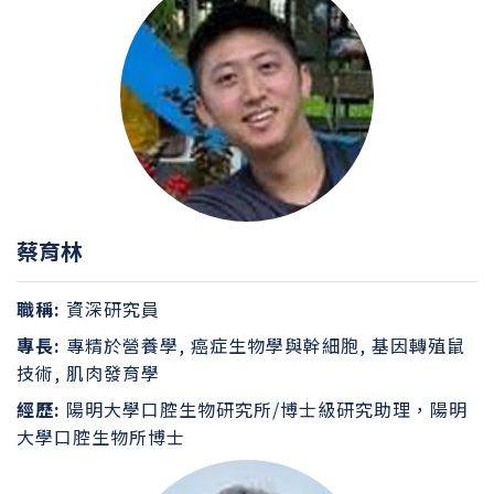
蔡育林
職稱:
資深研究員
專長:
專精於營養學, 癌症生物學與幹細胞, 基因轉殖鼠
技術, 肌肉發育學
經歷:
陽明大學口腔生物研究所/博士級研究助理，陽明
大學口腔生物所博士