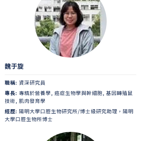
魏于旋
職稱:
資深研究員
專長:
專精於營養學, 癌症生物學與幹細胞, 基因轉殖鼠
技術, 肌肉發育學
經歷:
陽明大學口腔生物研究所/博士級研究助理，陽明
大學口腔生物所博士