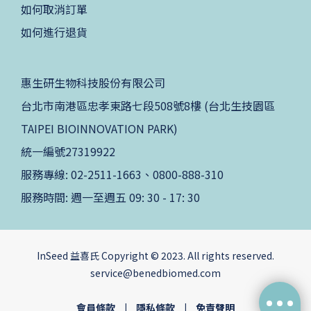
如何取消訂單
如何進行退貨
惠生研生物科技股份有限公司
台北市南港區忠孝東路七段508號8樓 (台北生技園區
TAIPEI BIOINNOVATION PARK)
統一編號27319922
服務專線: 02-2511-1663、0800-888-310
服務時間: 週一至週五 09: 30 - 17: 30
InSeed 益喜氏 Copyright © 2023. All rights reserved.
service@benedbiomed.com
會員條款
|
隱私條款
|
免責聲明