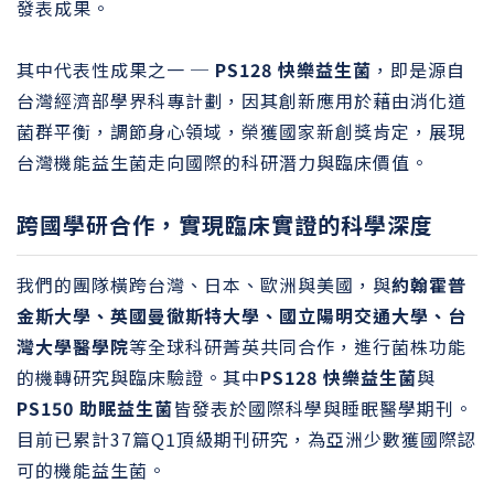
發表成果。
其中代表性成果之一 ─
PS128 快樂益生菌
，即是源自
台灣經濟部學界科專計劃，因其創新應用於藉由消化道
菌群平衡，調節身心領域，榮獲國家新創獎肯定，展現
台灣機能益生菌走向國際的科研潛力與臨床價值。
跨國學研合作，實現臨床實證的科學深度
我們的團隊橫跨台灣、日本、歐洲與美國，與
約翰霍普
金斯大學、英國曼徹斯特大學、國立陽明交通大學、台
灣大學醫學院
等全球科研菁英共同合作，進行菌株功能
的機轉研究與臨床驗證。其中
PS128 快樂益生菌
與
PS150 助眠益生菌
皆發表於國際科學與睡眠醫學期刊。
目前已累計37篇Q1頂級期刊研究，為亞洲少數獲國際認
可的機能益生菌。