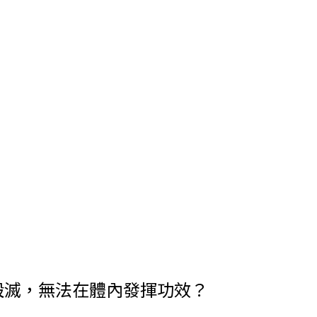
鹽殺滅，無法在體內發揮功效？