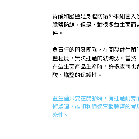
胃酸和膽鹽是身體防衛外來細菌入
膽鹽防線，但是，對很多益生菌而
件。
負責任的開發團隊，在開發益生菌
鹽程度，無法通過的就淘汰。當然
在益生菌產品生產時，許多廠商也
酸、膽鹽的保護性。
益生菌只要在開發時，有通過耐胃
術處理，能順利通過胃酸膽鹽的考
能性。