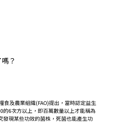
了嗎？
際糧食及農業組織(FAO)提出，當時認定益生
0的6次方以上，即百萬數量以上才能稱為
研究發現某些功效的菌株，死菌也能產生功