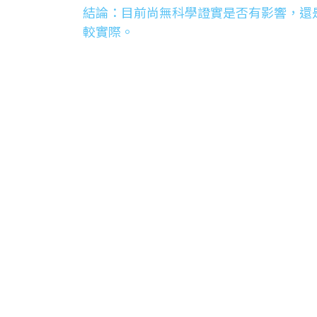
結論：目前尚無科學證實是否有影響，還
較實際。