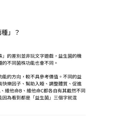
菌種」？
株」的差別並非玩文字遊戲，益生菌的機
種的不同菌株功能也會不同。
功能的方向，較不具參考價值。不同的益
高快樂因子、幫助入睡、調整體質、促進
、維他命B、維他命C都各自有其截然不同
能因為看到都是「益生菌」三個字就混