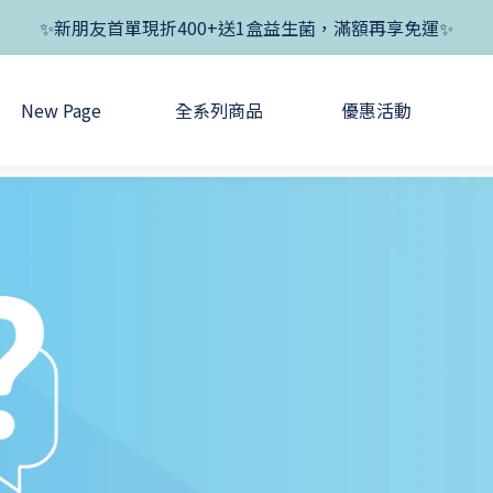
✨新朋友首單現折400+送1盒益生菌，滿額再享免運✨
✨新朋友首單現折400+送1盒益生菌，滿額再享免運✨
✨父親節開跑！好菌任搭8折，滿額加送1盒好菌✨
New Page
全系列商品
優惠活動
✨新朋友首單現折400+送1盒益生菌，滿額再享免運✨