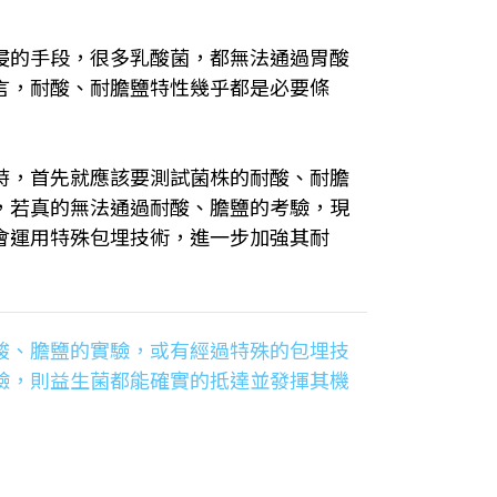
侵的手段，很多乳酸菌，都無法通過胃酸
言，耐酸、耐膽鹽特性幾乎都是必要條
時，首先就應該要測試菌株的耐酸、耐膽
，若真的無法通過耐酸、膽鹽的考驗，現
會運用特殊包埋技術，進一步加強其耐
酸、膽鹽的實驗，或有經過特殊的包埋技
驗，則益生菌都能確實的抵達並發揮其機