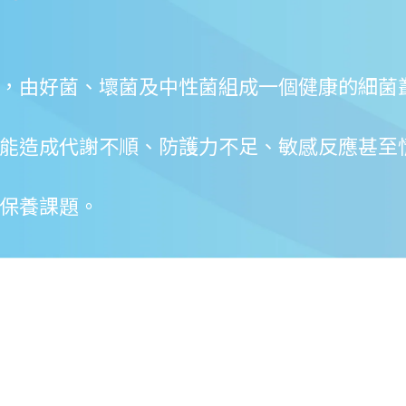
，由好菌、壞菌及中性菌組成一個健康的細菌
能造成代謝不順、防護力不足、敏感反應甚至
保養課題。