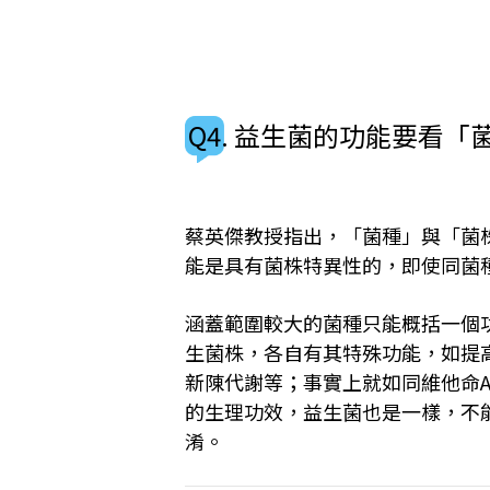
Q4. 益生菌的功能要看「
蔡英傑教授指出，「菌種」與「菌
能是具有菌株特異性的，即使同菌
涵蓋範圍較大的菌種只能概括一個
生菌株，各自有其特殊功能，如提
新陳代謝等；事實上就如同維他命A
的生理功效，益生菌也是一樣，不
淆。