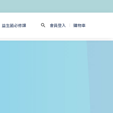
益生菌必修課
會員登入
購物車