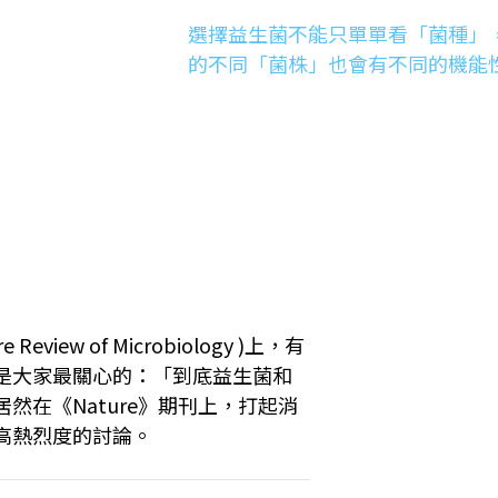
選擇益生菌不能只單單看「菌種」
的不同「菌株」也會有不同的機能
view of Microbiology )上，有
是大家最關心的：「到底益生菌和
然在《Nature》期刊上，打起消
高熱烈度的討論。