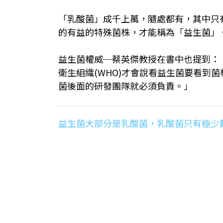
「乳酸菌」成千上萬，隨處都有，其中只
的有益的特殊菌株，才能稱為「益生菌」
益生菌權威─蔡英傑教授在書中也提到：「
衛生組織(WHO)才會說看益生菌要看到
菌後面的研發團隊就必須負責。」
益生菌大部分是乳酸菌，乳酸菌只有極少