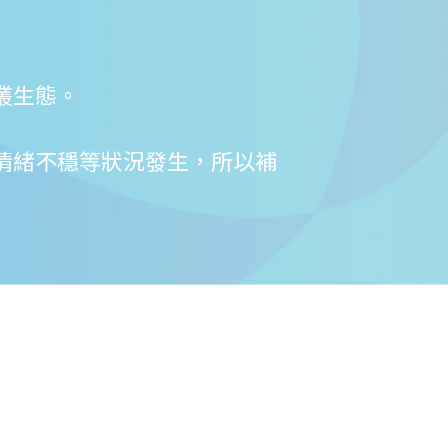
叢生態。
情緒不穩等狀況發生，所以補