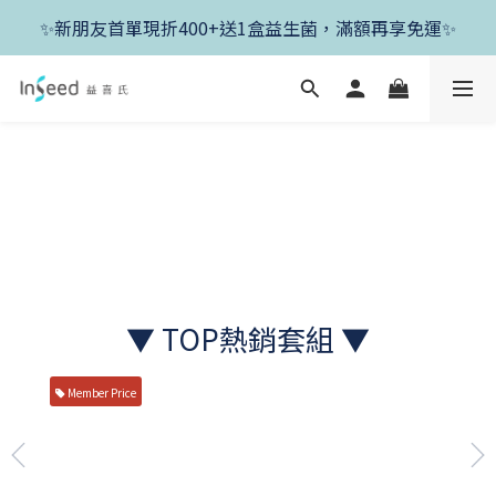
✨新朋友首單現折400+送1盒益生菌，滿額再享免運✨
✨新朋友首單現折400+送1盒益生菌，滿額再享免運✨
✨父親節開跑！好菌任搭8折，滿額加送1盒好菌✨
✨新朋友首單現折400+送1盒益生菌，滿額再享免運✨
▼ TOP熱銷套組 ▼
Member Price