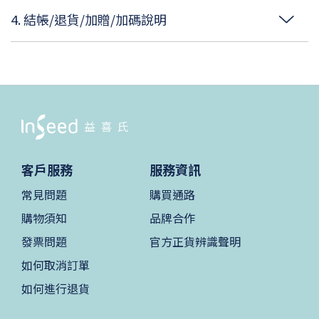
4. 結帳/退貨/加贈/加碼說明
客戶服務
服務資訊
常見問題
購買通路
購物須知
品牌合作
發票問題
官方正貨辨識聲明
如何取消訂單
如何進行退貨