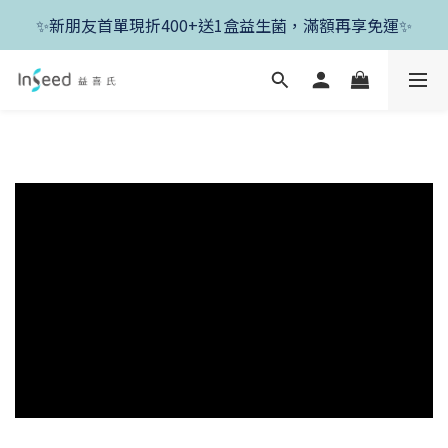
✨新朋友首單現折400+送1盒益生菌，滿額再享免運✨
✨新朋友首單現折400+送1盒益生菌，滿額再享免運✨
✨父親節開跑！好菌任搭8折，滿額加送1盒好菌✨
✨新朋友首單現折400+送1盒益生菌，滿額再享免運✨