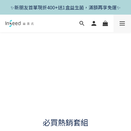
✨新朋友首單現折400+送1盒益生菌，滿額再享免運✨
✨新朋友首單現折400+送1盒益生菌，滿額再享免運✨
✨父親節開跑！好菌任搭8折，滿額加送1盒好菌✨
✨新朋友首單現折400+送1盒益生菌，滿額再享免運✨
必買熱銷套組