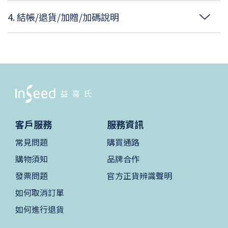
4. 結帳/退貨/加贈/加碼說明
客戶服務
服務資訊
常見問題
購買通路
購物須知
品牌合作
發票問題
官方正貨辨識聲明
如何取消訂單
如何進行退貨