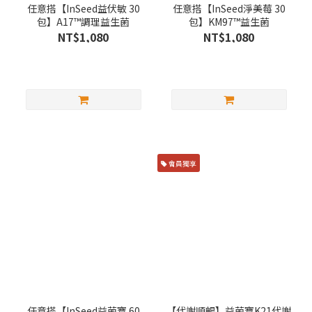
任意搭【InSeed益伏敏 30
任意搭【InSeed淨美莓 30
包】A17™調理益生菌
包】KM97™益生菌
NT$1,080
NT$1,080
會員獨享
任意搭【InSeed益菌寶 60
【代謝順暢】益菌寶K21代謝