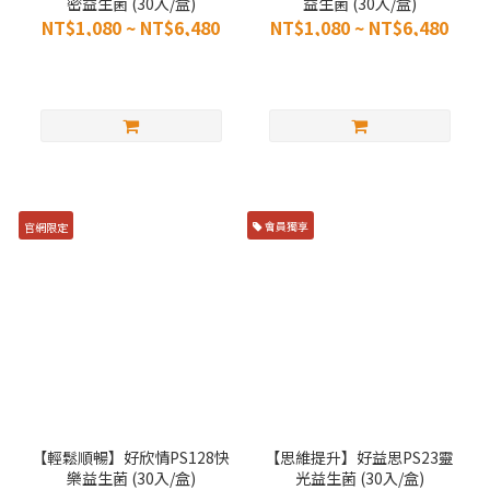
密益生菌 (30入/盒)
益生菌 (30入/盒)
NT$1,080 ~ NT$6,480
NT$1,080 ~ NT$6,480
官網限定
會員獨享
【輕鬆順暢】好欣情PS128快
【思維提升】好益思PS23靈
樂益生菌 (30入/盒)
光益生菌 (30入/盒)