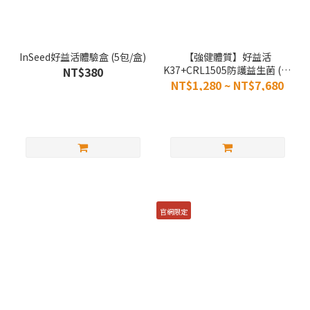
InSeed好益活體驗盒 (5包/盒)
【強健體質】好益活
K37+CRL1505防護益生菌 (30
NT$380
入/盒)
NT$1,280 ~ NT$7,680
官網限定