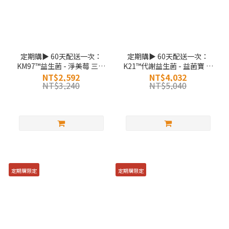
定期購▶ 60天配送一次：
定期購▶ 60天配送一次：
KM97™益生菌 - 淨美莓 三入
K21™代謝益生菌 - 益菌寶 三
組
入組
NT$2,592
NT$4,032
NT$3,240
NT$5,040
定期購限定
定期購限定