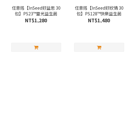
任意搭【InSeed好益思 30
任意搭【InSeed好欣情 30
包】PS23™靈光益生菌
包】PS128™快樂益生菌
NT$1,280
NT$1,480