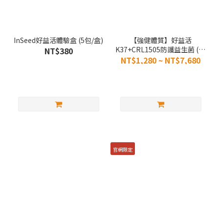
InSeed好益活體驗盒 (5包/盒)
【強健體質】好益活
K37+CRL1505防護益生菌 (30
NT$380
入/盒)
NT$1,280 ~ NT$7,680
官網限定