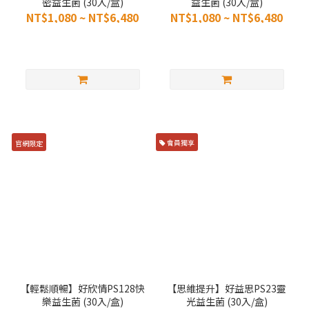
密益生菌 (30入/盒)
益生菌 (30入/盒)
NT$1,080 ~ NT$6,480
NT$1,080 ~ NT$6,480
官網限定
會員獨享
【輕鬆順暢】好欣情PS128快
【思維提升】好益思PS23靈
樂益生菌 (30入/盒)
光益生菌 (30入/盒)