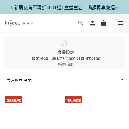
✨新朋友首單現折400+送1盒益生菌，滿額再享免運✨
✨新朋友首單現折400+送1盒益生菌，滿額再享免運✨
✨父親節開跑！好菌任搭8折，滿額加送1盒好菌✨
✨新朋友首單現折400+送1盒益生菌，滿額再享免運✨
會員
限定
指定分類：滿 NT$1,000 即減 NT$100
條款與細則
每頁顯示 24 個
定期購限定
定期購限定