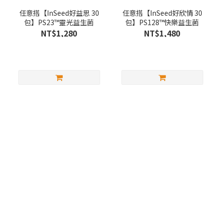
任意搭【InSeed好益思 30
任意搭【InSeed好欣情 30
包】PS23™靈光益生菌
包】PS128™快樂益生菌
NT$1,280
NT$1,480