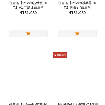
任意搭【InSeed益伏敏 30
任意搭【InSeed淨美莓 30
包】A17™調理益生菌
包】KM97™益生菌
NT$1,080
NT$1,080
會員獨享
任意搭【InSeed益菌寶 60
【代謝順暢】益菌寶K21代謝