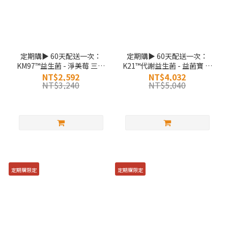
定期購▶ 60天配送一次：
定期購▶ 60天配送一次：
KM97™益生菌 - 淨美莓 三入
K21™代謝益生菌 - 益菌寶 三
組
入組
NT$2,592
NT$4,032
NT$3,240
NT$5,040
定期購限定
定期購限定